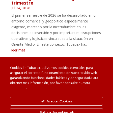
trimestre
Jul 24, 2026
El primer semestre de 2026 se ha desarrollado en un
entorno comercial y geopolítico especialmente
exigente, marcado por la incertidumbre en las
decisiones de inversión y por importantes disrupciones
operativas y logísticas vinculadas a la situación en
Oriente Medio. En este contexto, Tubacex ha...
leer más
Cookies En Tubacex, utilizamos cookies esenciales para
asegurar el correcto funcionamiento de nuestro sitio web,
garantizando funcionalidades básicas y de seguridad. Para
Cuidado con las falsificaciones
Descargas
obtener más información, por favor consulte nuestra
Política
de cookies
.
Contacto
Política de privacidad
Política de Cookies
Canal de Denuncias
Aceptar Cookies
Política de seguridad de la información
Política de cookies