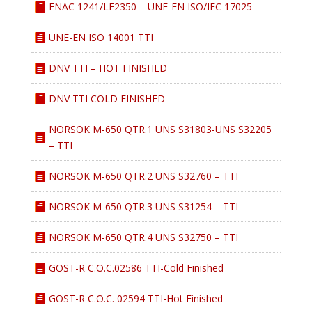
ENAC 1241/LE2350 – UNE-EN ISO/IEC 17025
UNE-EN ISO 14001 TTI
DNV TTI – HOT FINISHED
DNV TTI COLD FINISHED
NORSOK M-650 QTR.1 UNS S31803-UNS S32205
– TTI
NORSOK M-650 QTR.2 UNS S32760 – TTI
NORSOK M-650 QTR.3 UNS S31254 – TTI
NORSOK M-650 QTR.4 UNS S32750 – TTI
GOST-R C.O.C.02586 TTI-Cold Finished
GOST-R C.O.C. 02594 TTI-Hot Finished