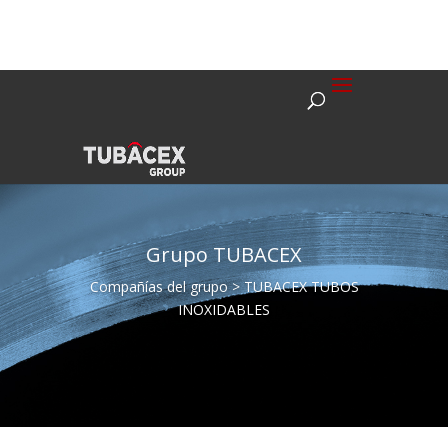
Grupo TUBACEX
Compañías del grupo > TUBACEX TUBOS
INOXIDABLES