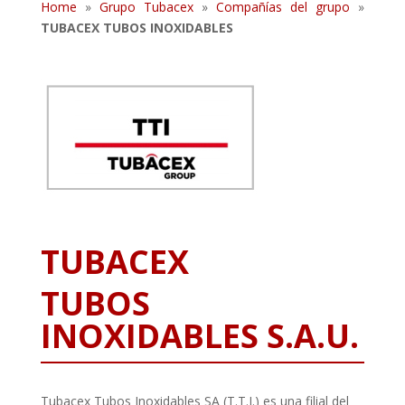
Home
»
Grupo Tubacex
»
Compañías del grupo
»
TUBACEX TUBOS INOXIDABLES
TUBACEX
TUBOS
INOXIDABLES S.A.U.
Tubacex Tubos Inoxidables SA (T.T.I.) es una filial del