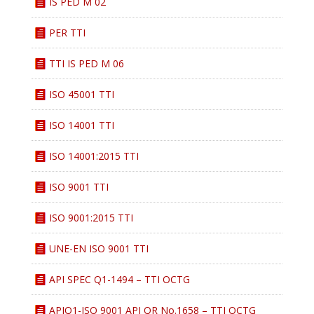
IS PED M 02
PER TTI
TTI IS PED M 06
ISO 45001 TTI
ISO 14001 TTI
ISO 14001:2015 TTI
ISO 9001 TTI
ISO 9001:2015 TTI
UNE-EN ISO 9001 TTI
API SPEC Q1-1494 – TTI OCTG
APIQ1-ISO 9001 API QR No.1658 – TTI OCTG