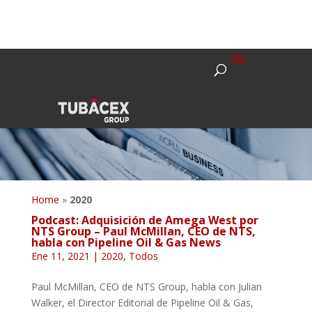
Home
»
2020
Podcast: Adquisición de Amega West por
NTS Group – Paul McMillan, CEO de NTS,
habla con Pipeline Oil & Gas News
Ene 11, 2021
|
2020
,
Todos
Paul McMillan, CEO de NTS Group, habla con Julian
Walker, el Director Editorial de Pipeline Oil & Gas,