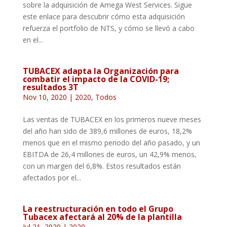
sobre la adquisición de Amega West Services. Sigue
este enlace para descubrir cómo esta adquisición
refuerza el portfolio de NTS, y cómo se llevó a cabo
en el...
TUBACEX adapta la Organización para
combatir el impacto de la COVID-19;
resultados 3T
Nov 10, 2020
|
2020
,
Todos
Las ventas de TUBACEX en los primeros nueve meses
del año han sido de 389,6 millones de euros, 18,2%
menos que en el mismo periodo del año pasado, y un
EBITDA de 26,4 millones de euros, un 42,9% menos,
con un margen del 6,8%. Estos resultados están
afectados por el...
La reestructuración en todo el Grupo
Tubacex afectará al 20% de la plantilla
Jul 21, 2020
|
2020