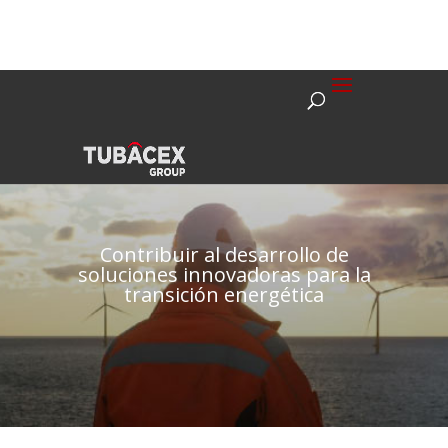
Contribuir al desarrollo de
soluciones innovadoras para la
transición energética