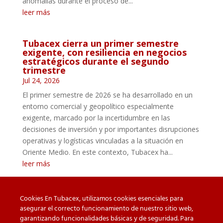
anomalías durante el proceso de...
leer más
Tubacex cierra un primer semestre
exigente, con resiliencia en negocios
estratégicos durante el segundo
trimestre
Jul 24, 2026
El primer semestre de 2026 se ha desarrollado en un
entorno comercial y geopolítico especialmente
exigente, marcado por la incertidumbre en las
decisiones de inversión y por importantes disrupciones
operativas y logísticas vinculadas a la situación en
Oriente Medio. En este contexto, Tubacex ha...
leer más
Cookies En Tubacex, utilizamos cookies esenciales para
asegurar el correcto funcionamiento de nuestro sitio web,
garantizando funcionalidades básicas y de seguridad. Para
Cuidado con las falsificaciones
Descargas