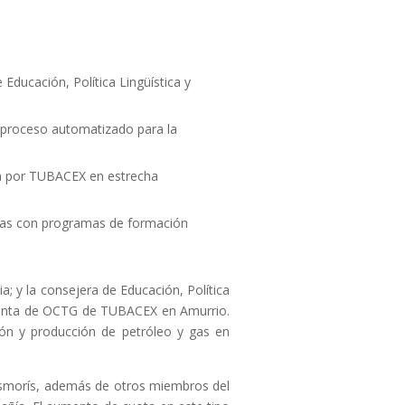
ducación, Política Lingüística y
n proceso automatizado para la
ha por TUBACEX en estrecha
onas con programas de formación
; y la consejera de Educación, Política
 planta de OCTG de TUBACEX en Amurrio.
ción y producción de petróleo y gas en
 Esmorís, además de otros miembros del