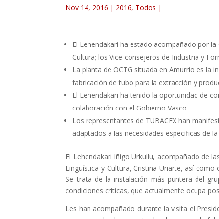
Nov 14, 2016
|
2016
,
Todos
|
El Lehendakari ha estado acompañado por la C
Cultura; los Vice-consejeros de Industria y For
La planta de OCTG situada en Amurrio es la in
fabricación de tubo para la extracción y produ
El Lehendakari ha tenido la oportunidad de 
colaboración con el Gobierno Vasco
Los representantes de TUBACEX han manifesta
adaptados a las necesidades específicas de la
El Lehendakari Iñigo Urkullu, acompañado de las
Lingüística y Cultura, Cristina Uriarte, así c
Se trata de la instalación más puntera del gr
condiciones críticas, que actualmente ocupa posi
Les han acompañado durante la visita el Presi