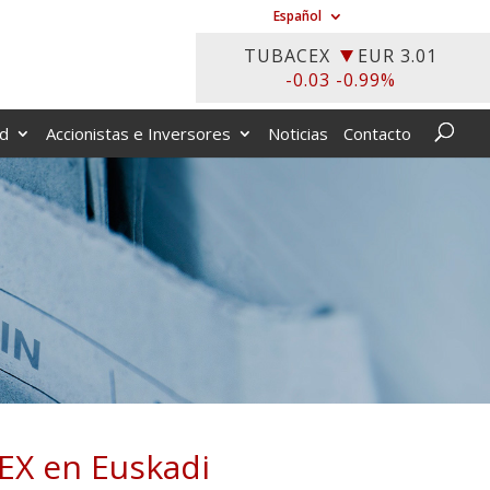
Español
ad
Accionistas e Inversores
Noticias
Contacto
CEX en Euskadi