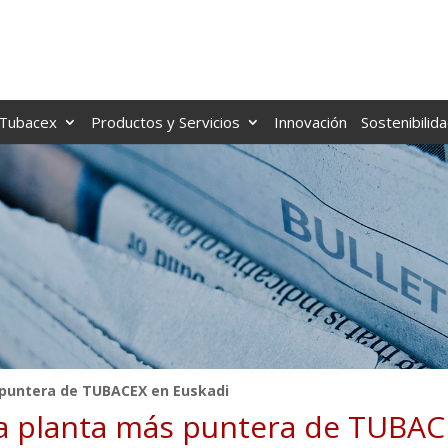
Tubacex
Productos y Servicios
Innovación
Sostenibilid
s puntera de TUBACEX en Euskadi
 la planta más puntera de TUBA