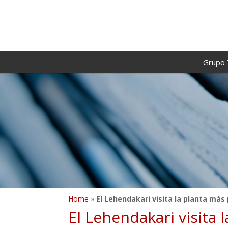
Grupo 
Home
»
El Lehendakari visita la planta má
El Lehendakari visita