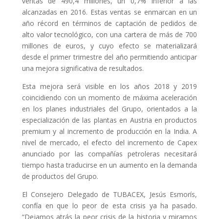
ventas de 490,4 millones, un 0,7% inferior a las
alcanzadas en 2016. Estas ventas se enmarcan en un
año récord en términos de captación de pedidos de
alto valor tecnológico, con una cartera de más de 700
millones de euros, y cuyo efecto se materializará
desde el primer trimestre del año permitiendo anticipar
una mejora significativa de resultados.
Esta mejora será visible en los años 2018 y 2019
coincidiendo con un momento de máxima aceleración
en los planes industriales del Grupo, orientados a la
especialización de las plantas en Austria en productos
premium y al incremento de producción en la India. A
nivel de mercado, el efecto del incremento de Capex
anunciado por las compañías petroleras necesitará
tiempo hasta traducirse en un aumento en la demanda
de productos del Grupo.
El Consejero Delegado de TUBACEX, Jesús Esmorís,
confía en que lo peor de esta crisis ya ha pasado.
“Dejamos atrás la peor crisis de la historia y miramos