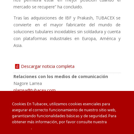
mercado se recupere” ha concluido.
Tras las adquisiciones de IBF y Prakash, TUBACEX se
convierte en el mayor fabricante del mundo de
soluciones tubulares inoxidables sin soldadura y cuenta
con plataformas industriales en Europa, América y
Asia.
Descargar noticia completa
Relaciones con los medios de comunicación
Nagore Larrea
nlarrea@tubacex.com
Cookies En Tubacex, utilizamos cookies esenciales para
asegurar el correcto funcionamiento de nuestro sitio web,
garantizando funcionalidades básicas y de seguridad. Para
Cuidado con las falsificaciones
Descargas
obtener más información, por favor consulte nuestra
Política
de cookies
.