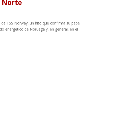
l Norte
o de TSS Norway, un hito que confirma su papel
o energético de Noruega y, en general, en el