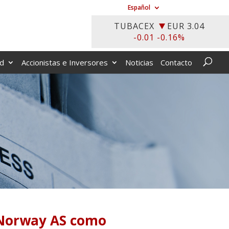
Español
ad
Accionistas e Inversores
Noticias
Contacto
S Norway AS como