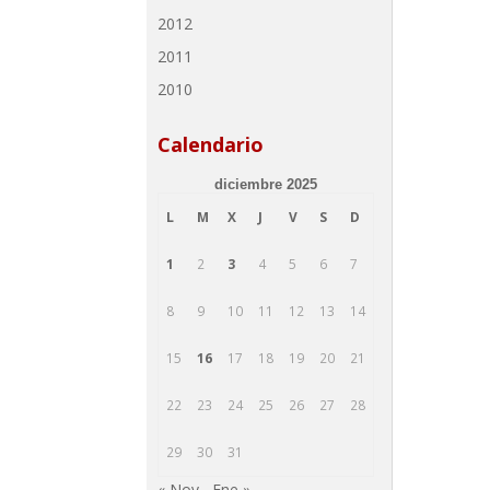
2012
2011
2010
Calendario
diciembre 2025
L
M
X
J
V
S
D
1
2
3
4
5
6
7
8
9
10
11
12
13
14
15
16
17
18
19
20
21
22
23
24
25
26
27
28
29
30
31
« Nov
Ene »