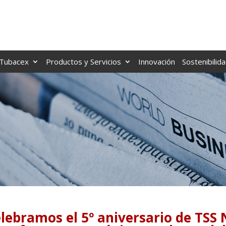
Tubacex
Productos y Servicios
Innovación
Sostenibilid
lebramos el 5º aniversario de TS