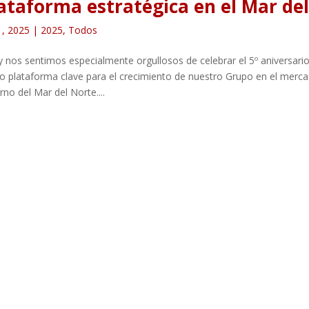
ataforma estratégica en el Mar de
1, 2025
|
2025
,
Todos
nos sentimos especialmente orgullosos de celebrar el 5º aniversari
 plataforma clave para el crecimiento de nuestro Grupo en el mercad
rno del Mar del Norte....