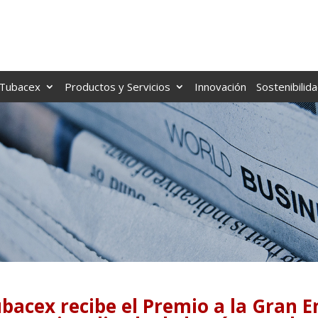
Tubacex
Productos y Servicios
Innovación
Sostenibilid
bacex recibe el Premio a la Gran 