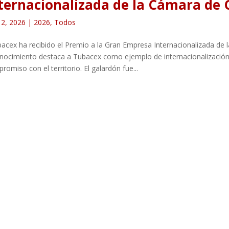
ternacionalizada de la Cámara de 
12, 2026
|
2026
,
Todos
cex ha recibido el Premio a la Gran Empresa Internacionalizada de 
nocimiento destaca a Tubacex como ejemplo de internacionalización
romiso con el territorio. El galardón fue...