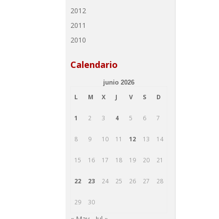
2012
2011
2010
Calendario
junio 2026
L
M
X
J
V
S
D
1
2
3
4
5
6
7
8
9
10
11
12
13
14
15
16
17
18
19
20
21
22
23
24
25
26
27
28
29
30
« May
Jul »