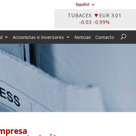
Español
ad
Accionistas e Inversores
Noticias
Contacto
Empresa