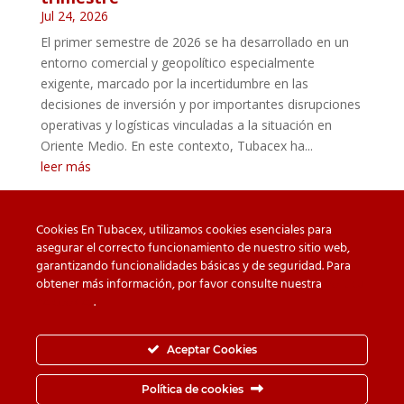
Jul 24, 2026
El primer semestre de 2026 se ha desarrollado en un
entorno comercial y geopolítico especialmente
exigente, marcado por la incertidumbre en las
decisiones de inversión y por importantes disrupciones
operativas y logísticas vinculadas a la situación en
Oriente Medio. En este contexto, Tubacex ha...
leer más
Cookies En Tubacex, utilizamos cookies esenciales para
asegurar el correcto funcionamiento de nuestro sitio web,
garantizando funcionalidades básicas y de seguridad. Para
Cuidado con las falsificaciones
Descargas
obtener más información, por favor consulte nuestra
Política
de cookies
.
Contacto
Política de privacidad
Política de Cookies
Canal de Denuncias
Aceptar Cookies
Política de seguridad de la información
Política de cookies