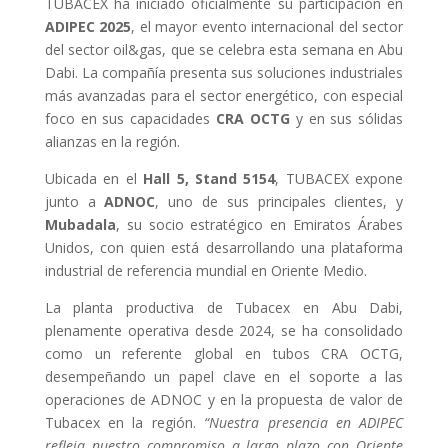
TUBACEX ha iniciado oficialmente su participación en
ADIPEC 2025
, el mayor evento internacional del sector
del sector oil&gas, que se celebra esta semana en Abu
Dabi. La compañía presenta sus soluciones industriales
más avanzadas para el sector energético, con especial
foco en sus capacidades
CRA OCTG
y en sus sólidas
alianzas en la región.
Ubicada en el
Hall 5, Stand 5154
, TUBACEX expone
junto a
ADNOC
, uno de sus principales clientes, y
Mubadala
, su socio estratégico en Emiratos Árabes
Unidos, con quien está desarrollando una plataforma
industrial de referencia mundial en Oriente Medio.
La planta productiva de Tubacex en Abu Dabi,
plenamente operativa desde 2024, se ha consolidado
como un referente global en tubos CRA OCTG,
desempeñando un papel clave en el soporte a las
operaciones de ADNOC y en la propuesta de valor de
Tubacex en la región.
“Nuestra presencia en ADIPEC
refleja nuestro compromiso a largo plazo con Oriente