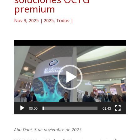
premium
Nov 3, 2025
|
2025
,
Todos
|
Reproductor
de
vídeo
00:00
01:43
Abu Dabi, 3 de noviembre de 2025