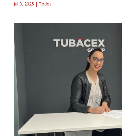
Jul 8, 2025
|
Todos
|