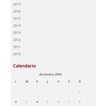
2017
2016
2015
2014
2013
2012
2011
2010
Calendario
diciembre 2024
L
M
X
J
V
S
D
1
2
3
4
5
6
7
8