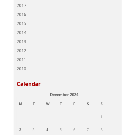
2017
2016
2015
2014
2013
2012
2011
2010
Calendar
December 2024
M
T
W
T
F
S
S
1
2
3
4
5
6
7
8