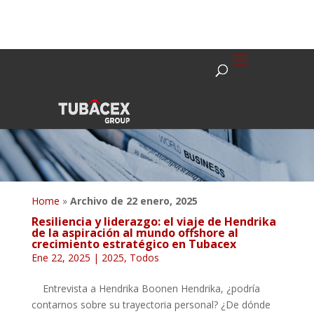
Home
»
Archivo de 22 enero, 2025
Resiliencia y liderazgo: el viaje de Hendrika
de la aspiración al mundo offshore al
crecimiento estratégico en Tubacex
Ene 22, 2025
|
2025
,
Todos
Entrevista a Hendrika Boonen Hendrika, ¿podría
contarnos sobre su trayectoria personal? ¿De dónde