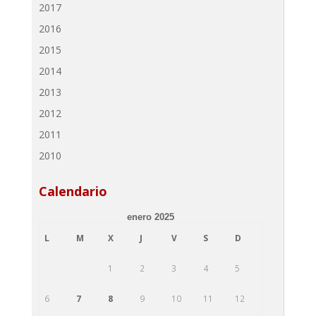
2017
2016
2015
2014
2013
2012
2011
2010
Calendario
enero 2025
L
M
X
J
V
S
D
1
2
3
4
5
6
7
8
9
10
11
12