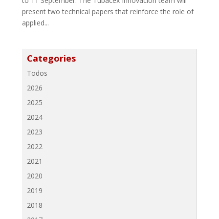
to 11 September. The Tubacex Innovación team will
present two technical papers that reinforce the role of
applied...
Categories
Todos
2026
2025
2024
2023
2022
2021
2020
2019
2018