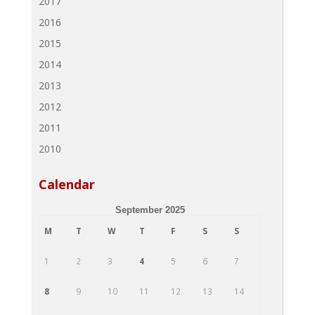
2017
2016
2015
2014
2013
2012
2011
2010
Calendar
September 2025
M
T
W
T
F
S
S
1
2
3
4
5
6
7
8
9
10
11
12
13
14